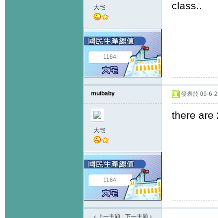
class..
大宅
1164
muibaby
發表於 09-6-2 
there are
大宅
1164
‹ 上一主題
|
下一主題
›