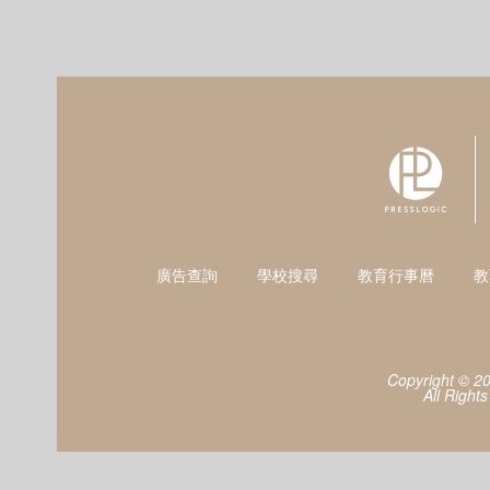
廣告查詢
學校搜尋
教育行事曆
教
Copyright © 2
All Right