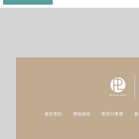
廣告查詢
學校搜尋
教育行事曆
教