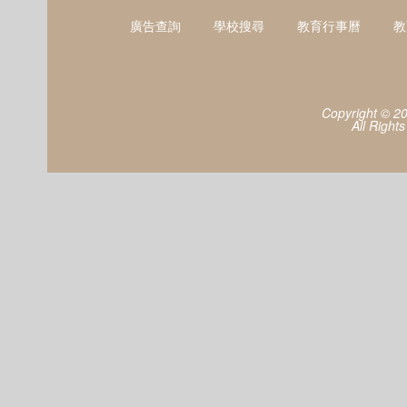
廣告查詢
學校搜尋
教育行事曆
教
Copyright © 2
All Right