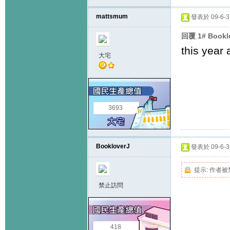
mattsmum
發表於 09-6-3 
回覆 1# Book
this year 
大宅
3693
BookloverJ
發表於 09-6-3 
提示:
作者被
禁止訪問
418