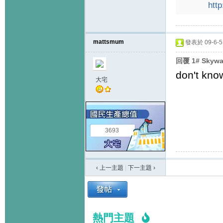
htt
mattsmum
發表於 09-6-5 
回覆 1# Skyw
don't know
大宅
3693
‹ 上一主題
|
下一主題
›
熱門主題