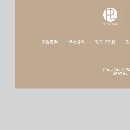
廣告查詢
學校搜尋
教育行事曆
教
Copyright © 2
All Right