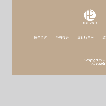
廣告查詢
學校搜尋
教育行事曆
教
Copyright © 2
All Right