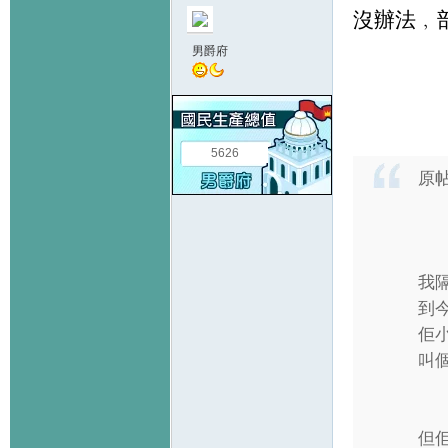
沒辦法﹐部
男爵府
5626
原
我隔
到今
佢
叫個
但