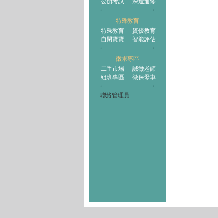
公開考試
深造進修
特殊教育
特殊教育
資優教育
自閉寶寶
智能評估
徵求專區
二手市場
誠徵老師
組班專區
徵保母車
聯絡管理員