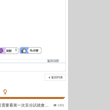
0
返回頂部
返回列表
哪些直資學校只需要看第一次呈分試就會出offer
1301