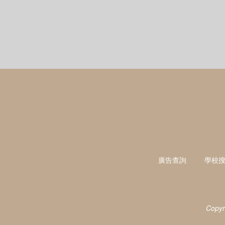
廣告查詢
學校
Copyr