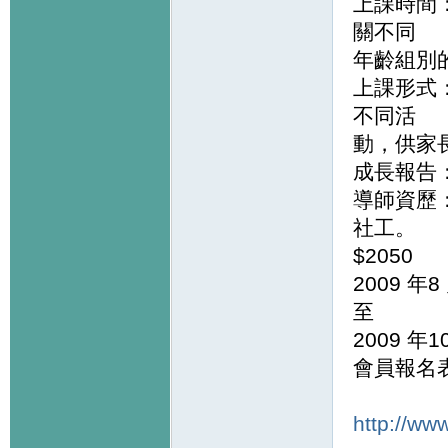
上課時間
關不同
年齡組別的
上課形式：
不同活
動，供家
成長報告
導師資歷
社工。
$2050
2009 年8
至
2009 年1
會員報名
http://ww