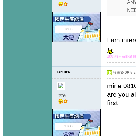
AN
NEE
1266
I am inte
成功的人放眼於機
ramuza
發表於 09-5-23
mine 081
are you a
大宅
first
2160