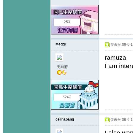
253
Meggi
發表於 09-6-1 
ramuza
I am inte
男爵府
5247
celinapang
發表於 09-6-10
I also wan