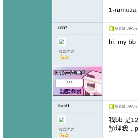
1-ramuz
kl337
發表於 09-5-24
hi, my bb
複式洋房
255
lilian11
發表於 09-5-28
我bb 是1
預埋我，pls 
複式洋房