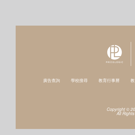
廣告查詢
學校搜尋
教育行事曆
教
Copyright © 2
All Right