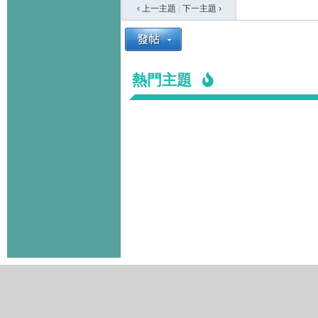
‹ 上一主題
|
下一主題
›
熱門主題