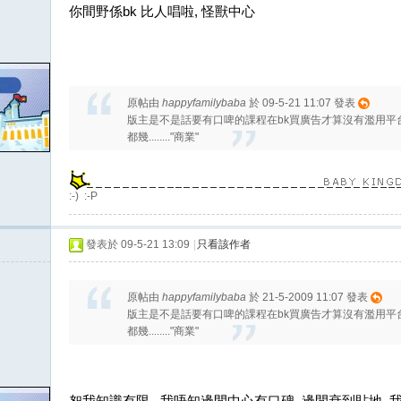
你間野係bk 比人唱啦, 怪獸中心
原帖由
happyfamilybaba
於 09-5-21 11:07 發表
版主是不是話要有口啤的課程在bk買廣告才算沒有濫用平
都幾........"商業"
:-) :-P
發表於 09-5-21 13:09
|
只看該作者
原帖由
happyfamilybaba
於 21-5-2009 11:07 發表
版主是不是話要有口啤的課程在bk買廣告才算沒有濫用平
都幾........"商業"
恕我知識有限...我唔知邊間中心有口碑, 邊間衰到貼地, 