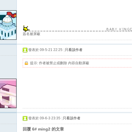
簽名被屏蔽
發表於 09-5-21 22:25
|
只看該作者
提示:
作者被禁止或刪除 內容自動屏蔽
發表於 09-6-3 23:35
|
只看該作者
回覆 6# ming2 的文章