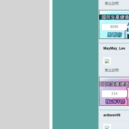
禁止訪問
8595
MayMay_Lee
禁止訪問
214
artlover09