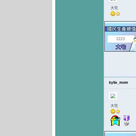
大宅
2223
kylie_mom
大宅