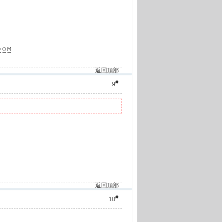
返回頂部
#
9
返回頂部
#
10