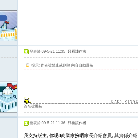
發表於 09-5-21 11:35
|
只看該作者
提示:
作者被禁止或刪除 內容自動屏蔽
簽名被屏蔽
發表於 09-5-21 11:36
|
只看該作者
我支持版主, 你呢d商業家扮哂家長介紹會員, 其實係介