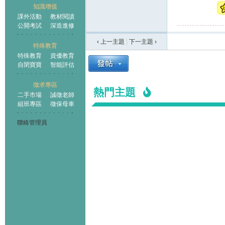
知識增值
課外活動
教材閱讀
公開考試
深造進修
‹ 上一主題
|
下一主題
›
特殊教育
特殊教育
資優教育
自閉寶寶
智能評估
徵求專區
熱門主題
二手市場
誠徵老師
組班專區
徵保母車
聯絡管理員