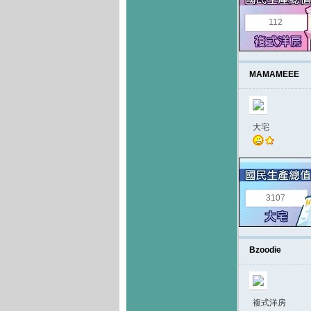
112
MAMAMEEE
大宅
3107
Bzoodie
複式洋房