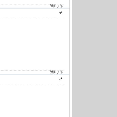
返回頂部
#
3
返回頂部
#
4