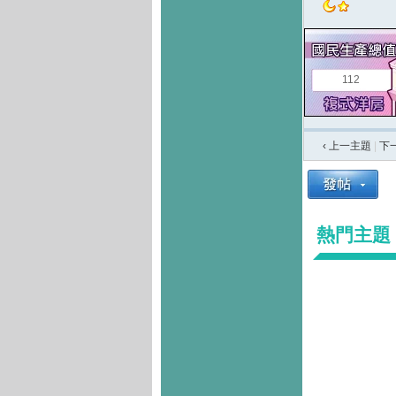
112
‹ 上一主題
|
下
熱門主題