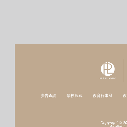
廣告查詢
學校搜尋
教育行事曆
教
Copyright © 2
All Right