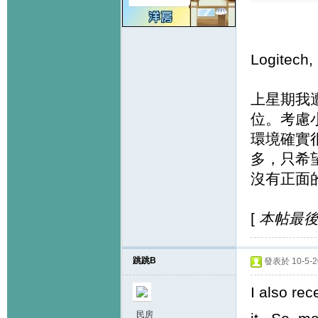
Logitech,
上星期我
位。考慮
環境確實
多，只希
沒有正面
[
本帖最後由 
跳跳B
發表於 10-5-20
I also rec
民房