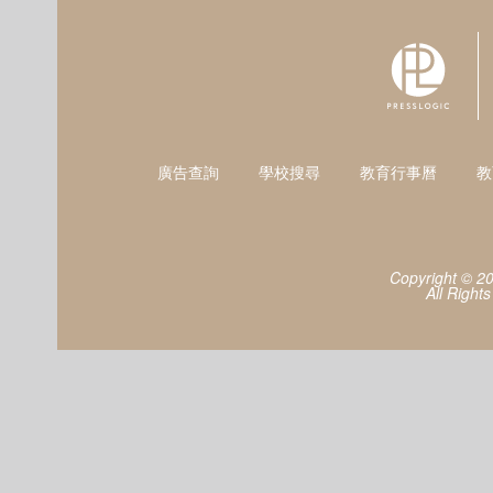
廣告查詢
學校搜尋
教育行事曆
教
Copyright © 2
All Right