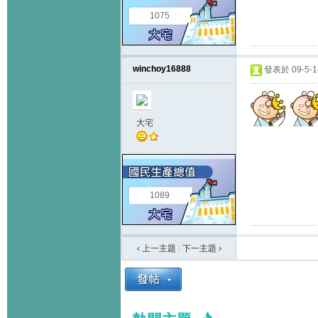
1075
winchoy16888
發表於 09-5-14
大宅
1089
‹ 上一主題
|
下一主題
›