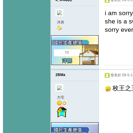
發表於 09-5-13
i am sorry.
she is a 
洋房
sorry eve
70
2BMa
發表於 09-5-14
枚王之
大宅