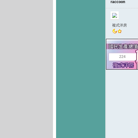
raccoon
複式洋房
224