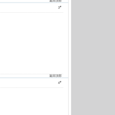
返回頂部
#
3
返回頂部
#
4