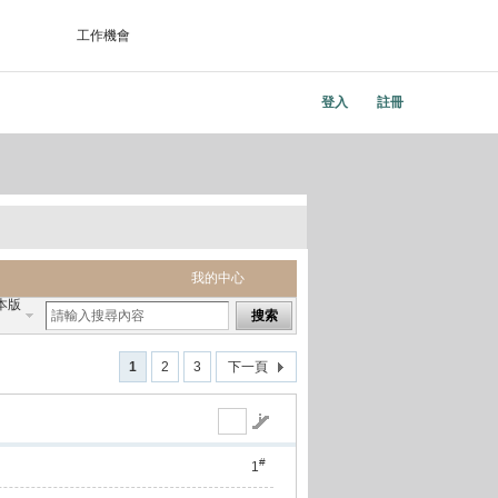
工作機會
登入
註冊
我的中心
本版
搜索
1
2
3
下一頁
#
1