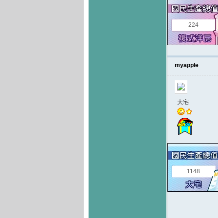
224
myapple
大宅
1148