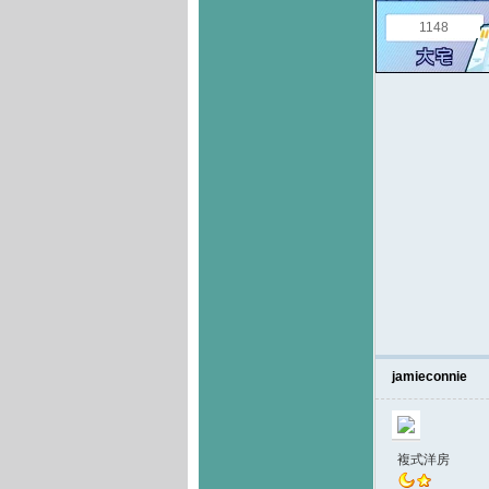
1148
jamieconnie
複式洋房