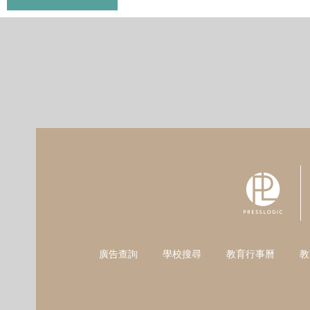
廣告查詢
學校搜尋
教育行事曆
教