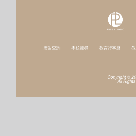
廣告查詢
學校搜尋
教育行事曆
教
Copyright © 2
All Right