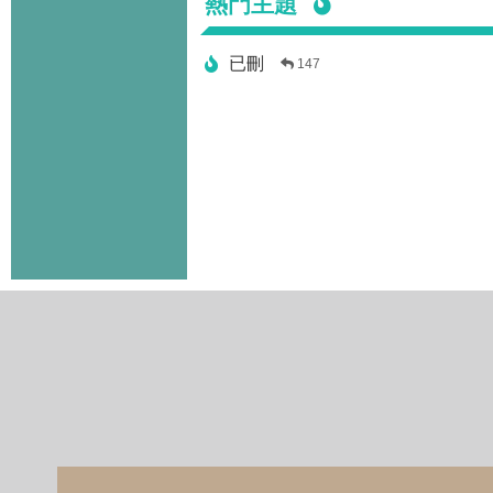
熱門主題
已刪
147