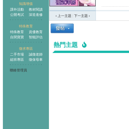
知識增值
課外活動
教材閱讀
公開考試
深造進修
‹ 上一主題
|
下一主題
›
特殊教育
特殊教育
資優教育
自閉寶寶
智能評估
熱門主題
徵求專區
二手市場
誠徵老師
組班專區
徵保母車
聯絡管理員