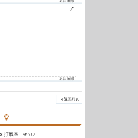
返回頂部
#
3
返回頂部
返回列表
pas 打氣區
910