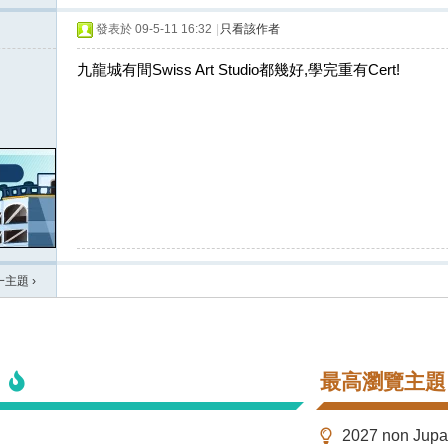
發表於 09-5-11 16:32
|
只看該作者
九龍城有間Swiss Art Studio都幾好,學完重有Cert!
一主題
›
最高瀏覽主題
2027 non Ju