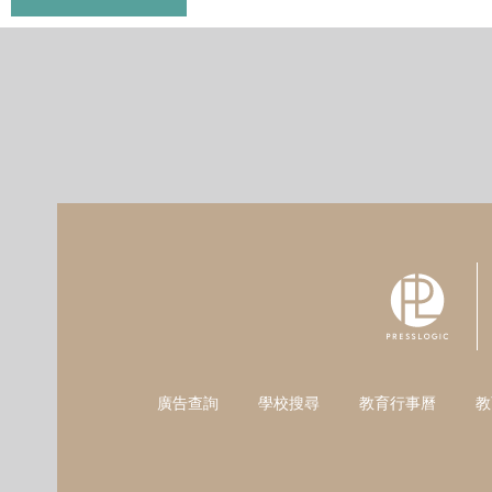
廣告查詢
學校搜尋
教育行事曆
教