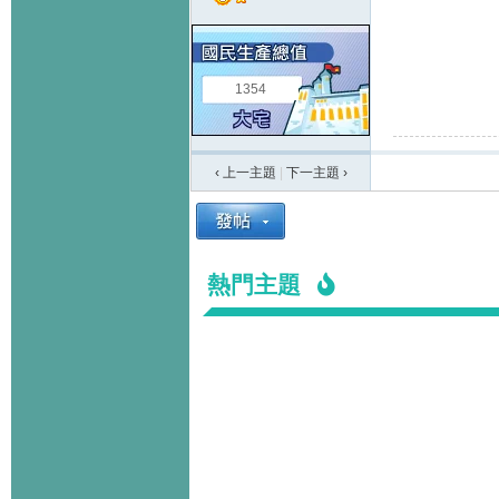
1354
‹ 上一主題
|
下一主題
›
熱門主題