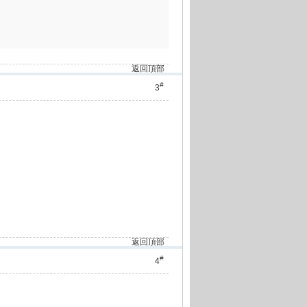
返回頂部
#
3
返回頂部
#
4