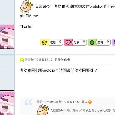
我囡囡今年考幼稚園,想幫她製作profolio,請問有冇
pls PM me
Thanks
0
0
0
發表於 09-5-5 13:17
|
只看該作者
考幼稚園都要profolio ? 請問邊間幼稚園要呀 ?
原帖由
wtkellen
於 09-5-5 12:58 發表
我囡囡今年考幼稚園,想幫她製作profolio,請問有