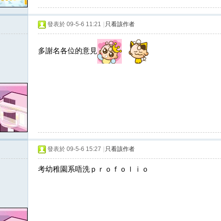
發表於 09-5-6 11:21
|
只看該作者
多謝名各位的意見
發表於 09-5-6 15:27
|
只看該作者
考幼稚園系唔洗ｐｒｏｆｏｌｉｏ