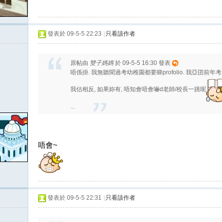
發表於 09-5-5 22:23
|
只看該作者
原帖由
雙子媽媽
於 09-5-5 16:30 發表
唔係掛. 我無聽聞過考幼稚園都要睇profolio. 我亞囝前年
我估相反, 如果妳有, 唔知會唔會嚇d老師/校長一跳呢
...
唔會~
發表於 09-5-5 22:31
|
只看該作者