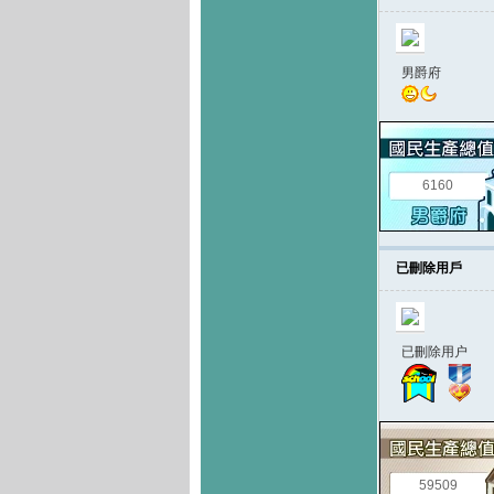
男爵府
6160
已刪除用戶
已刪除用户
59509