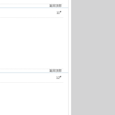
返回頂部
#
11
返回頂部
#
12