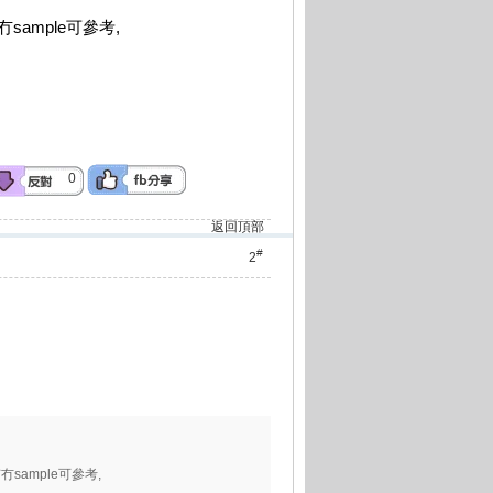
sample可參考,
0
返回頂部
#
2
冇sample可參考,