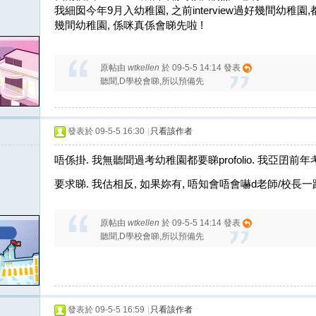
我細囡今年9月入幼稚園, 之前interview過好幾間幼稚
幾間幼稚園, 係咪真係會睇先啦 !
原帖由
wtkellen
於 09-5-5 14:14 發表
聽聞,D學校會睇,所以預備先
發表於 09-5-5 16:30
|
只看該作者
唔係掛. 我無聽聞過考幼稚園都要睇profolio. 我亞囝前年
要求睇. 我估相反, 如果妳有, 唔知會唔會嚇d老師/校長
原帖由
wtkellen
於 09-5-5 14:14 發表
聽聞,D學校會睇,所以預備先
發表於 09-5-5 16:59
|
只看該作者