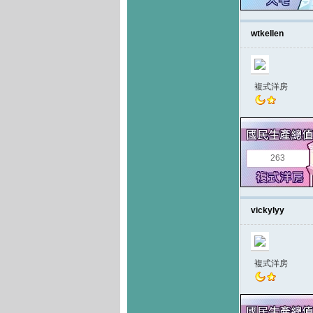
wtkellen
複式洋房
263
vickylyy
複式洋房