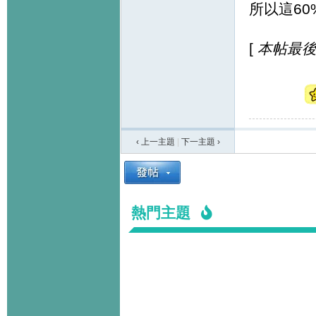
所以這60%
[
本帖最後由 
‹ 上一主題
|
下一主題
›
熱門主題