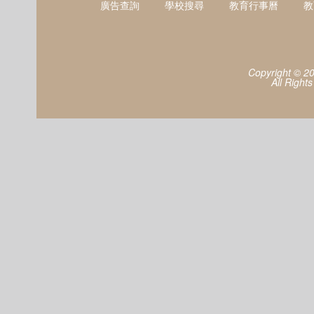
廣告查詢
學校搜尋
教育行事曆
教
Copyright © 2
All Right