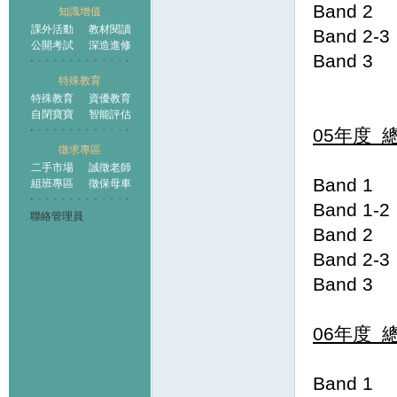
Band 
知識增值
課外活動
教材閱讀
Band 
公開考試
深造進修
Band 
特殊教育
特殊教育
資優教育
自閉寶寶
智能評估
05年度 總
徵求專區
二手市場
誠徵老師
Band 
組班專區
徵保母車
Band 1
聯絡管理員
Band 
Band 
Band
06年度 總
Band 