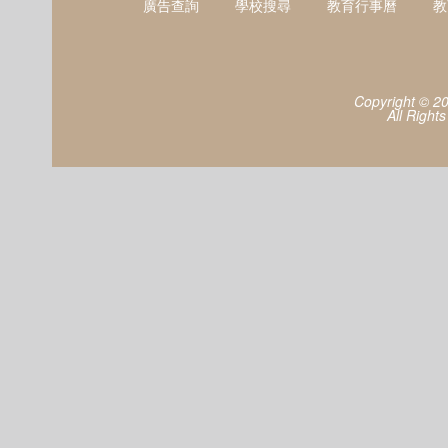
廣告查詢
學校搜尋
教育行事曆
教
Copyright © 2
All Right