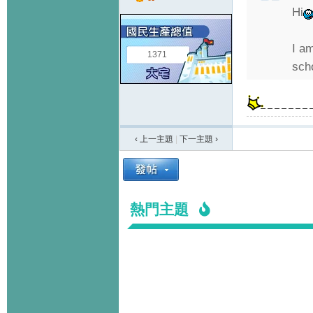
Hi
I a
1371
sch
‹ 上一主題
|
下一主題
›
熱門主題