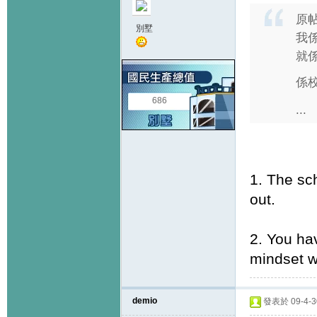
原
別墅
我
就
係
686
...
1. The sch
out.
2. You hav
mindset w
demio
發表於 09-4-30