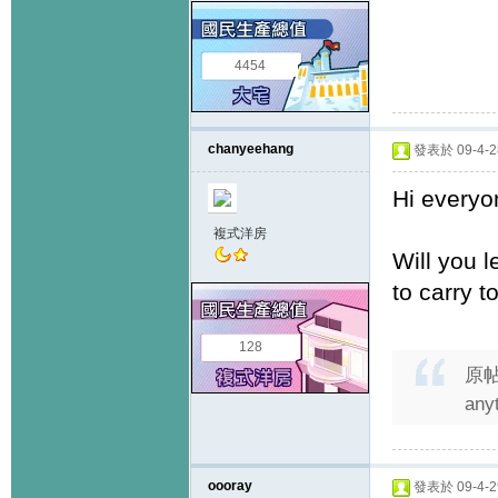
4454
chanyeehang
發表於 09-4-28
Hi everyo
複式洋房
Will you l
to carry t
128
原
any
oooray
發表於 09-4-29