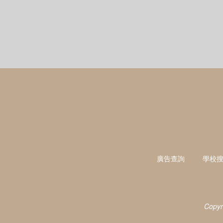
廣告查詢
學校
Copyr