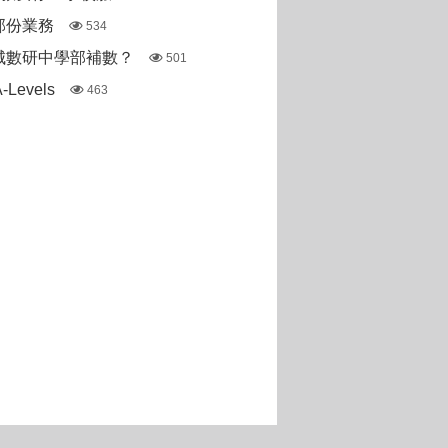
部份業務
534
城數研中學部補數？
501
Levels
463