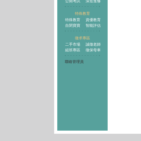
公開考試
深造進修
特殊教育
特殊教育
資優教育
自閉寶寶
智能評估
徵求專區
二手市場
誠徵老師
組班專區
徵保母車
聯絡管理員