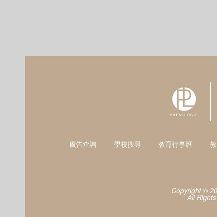
廣告查詢
學校搜尋
教育行事曆
教
Copyright © 2
All Right