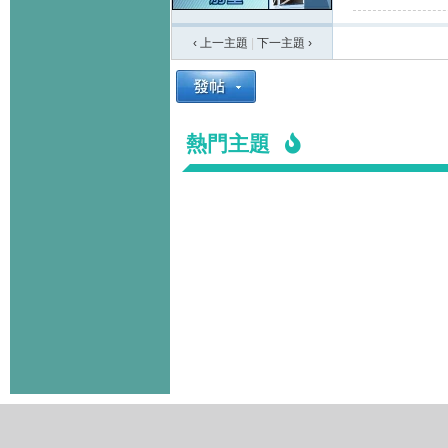
‹ 上一主題
|
下一主題
›
熱門主題