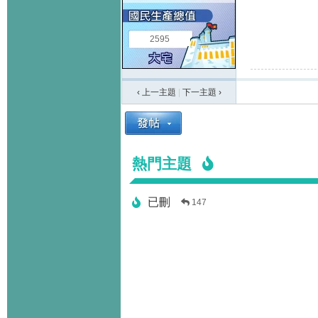
2595
‹ 上一主題
|
下一主題
›
熱門主題
已刪
147