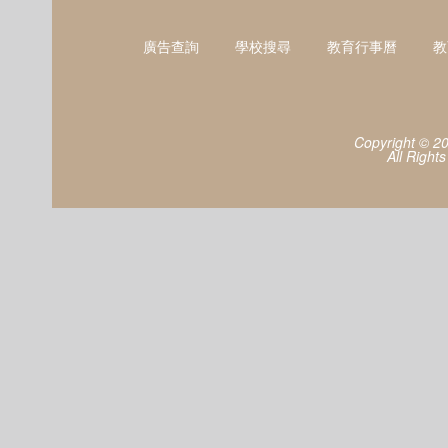
廣告查詢
學校搜尋
教育行事曆
教
Copyright © 2
All Right