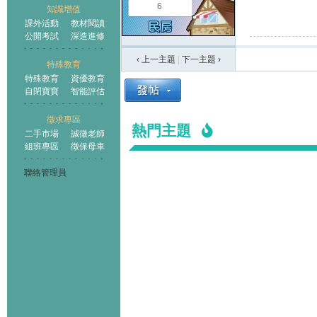
6
知識增值
課外活動
教材閱讀
公開考試
深造進修
‹ 上一主題
|
下一主題
›
特殊教育
特殊教育
資優教育
自閉寶寶
智能評估
徵求專區
熱門主題
二手市場
誠徵老師
組班專區
徵保母車
聯絡管理員