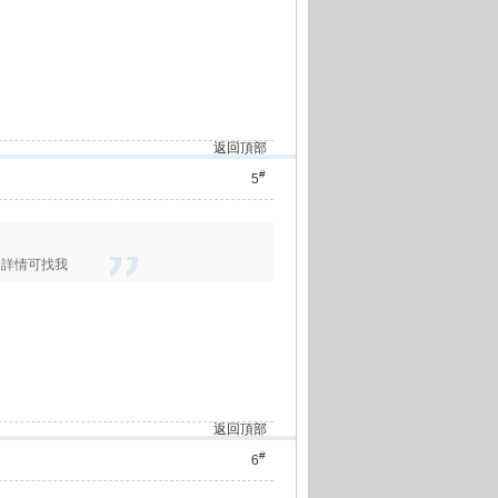
返回頂部
#
5
興趣詳情可找我
返回頂部
#
6