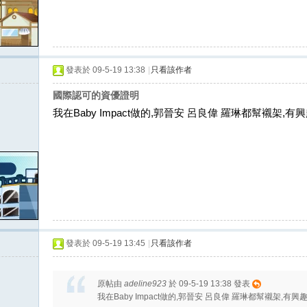
發表於 09-5-19 13:38
|
只看該作者
國際認可的資優證明
我在Baby Impact做的,郭晉安 呂良偉 羅琳都幫襯架,
發表於 09-5-19 13:45
|
只看該作者
原帖由
adeline923
於 09-5-19 13:38 發表
我在Baby Impact做的,郭晉安 呂良偉 羅琳都幫襯架,有