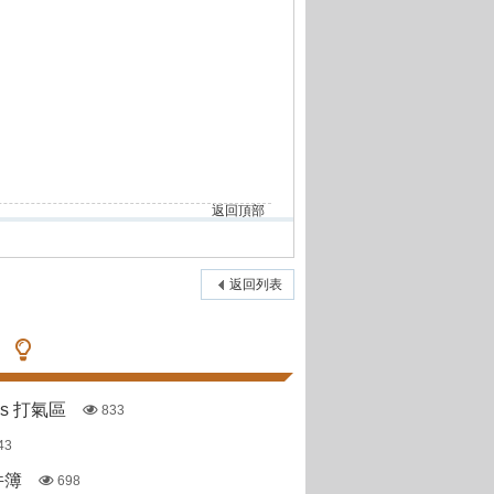
返回頂部
返回列表
pas 打氣區
833
43
件簿
698