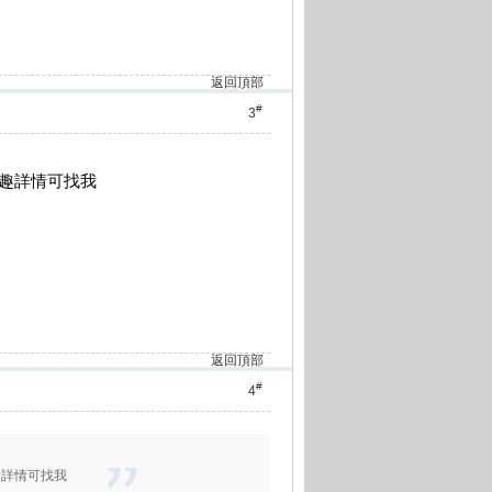
返回頂部
#
3
有興趣詳情可找我
返回頂部
#
4
興趣詳情可找我