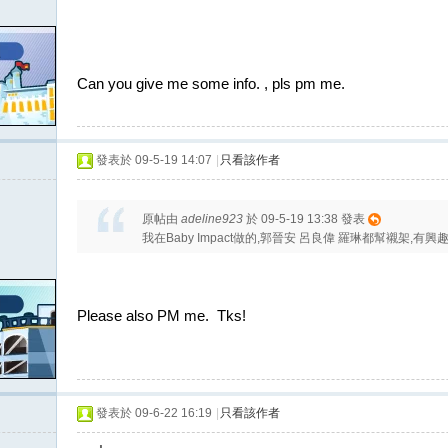
Can you give me some info. , pls pm me.
發表於 09-5-19 14:07
|
只看該作者
原帖由
adeline923
於 09-5-19 13:38 發表
我在Baby Impact做的,郭晉安 呂良偉 羅琳都幫襯架,有
Please also PM me. Tks!
發表於 09-6-22 16:19
|
只看該作者