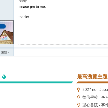
reply
please pm to me.
thanks
一主題
›
最高瀏覽主題
2027 non Ju
德信學校
7
聖心書院 • 事