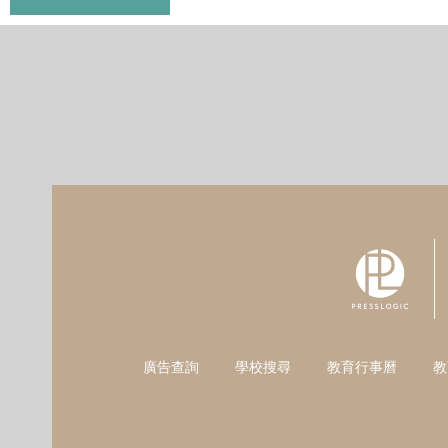
廣告查詢
學校搜尋
教育行事曆
教