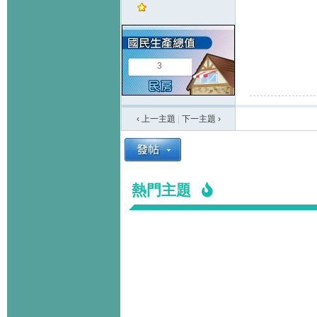
3
‹ 上一主題
|
下一主題
›
熱門主題