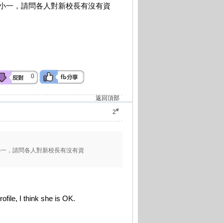
小一，請問各人對新校長有沒有資
0
返回頂部
#
2
小一，請問各人對新校長有沒有資
ofile, I think she is OK.