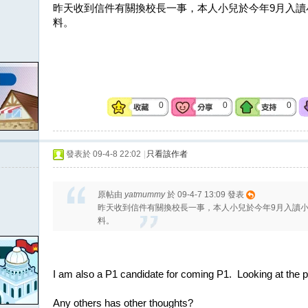
昨天收到信件有關換校長一事，本人小兒於今年9月入讀
料。
0
0
0
發表於 09-4-8 22:02
|
只看該作者
原帖由
yatmummy
於 09-4-7 13:09 發表
昨天收到信件有關換校長一事，本人小兒於今年9月入讀
料。
I am also a P1 candidate for coming P1. Looking at the pr
Any others has other thoughts?