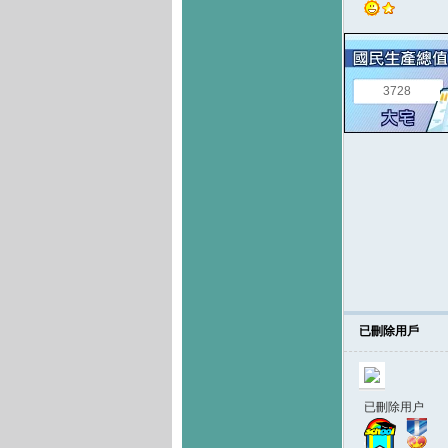
3728
已刪除用戶
已刪除用户