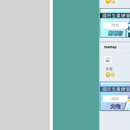
7031
mamay
大宅
1521