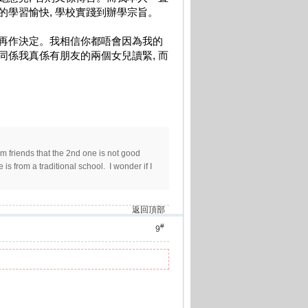
的學習愉快, 學校實踐到辦學宗旨。
行再作決定。我相信你都唔會因為我的
同係我真係有朋友的兩個女兒讀緊, 而
m friends that the 2nd one is not good
s from a traditional school. I wonder if I
返回頂部
#
9