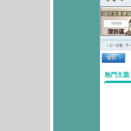
59509
‹ 上一主題
|
下
熱門主題