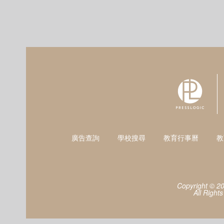
廣告查詢
學校搜尋
教育行事曆
教
Copyright © 2
All Right