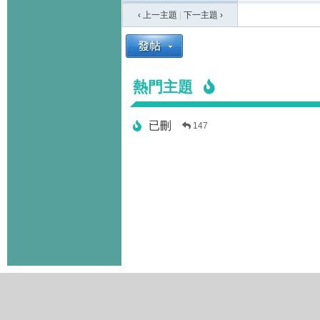
‹ 上一主題
|
下一主題
›
熱門主題
已刪
147