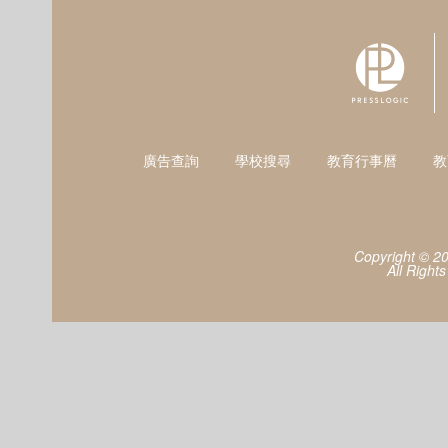
廣告查詢
學校搜尋
教育行事曆
教
Copyright © 2
All Right