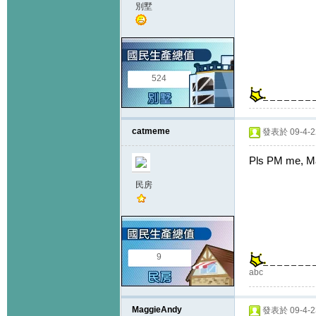
別墅
524
catmeme
發表於 09-4-22
Pls PM me, M
民房
9
abc
MaggieAndy
發表於 09-4-23