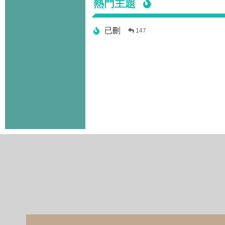
熱門主題
已刪
147