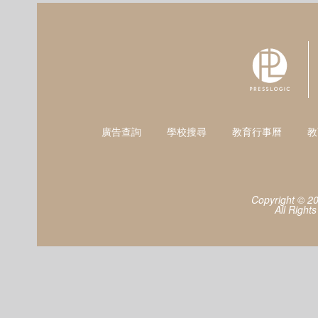
廣告查詢
學校搜尋
教育行事曆
教
Copyright © 2
All Right