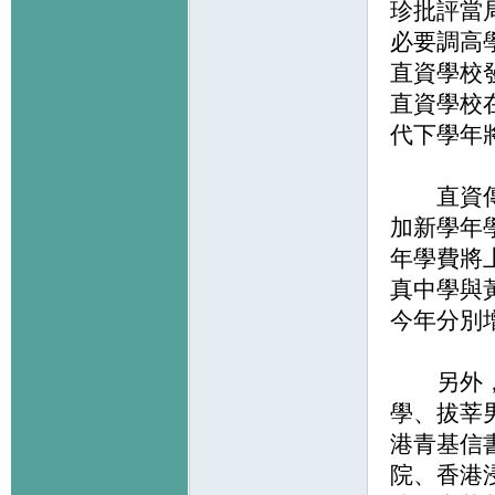
珍批評當
必要調高
直資學校
直資學校
代下學年
直資傳統
加新學年
年學費將
真中學與
今年分別
另外，有
學、拔莘
港青基信
院、香港