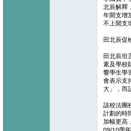
北辰解釋
年開支增
不上開支
田北辰促
田北辰坦
素及學校
響學生學
會表示支
大」，而
該校法團
計劃的時
加幅更高
09/1