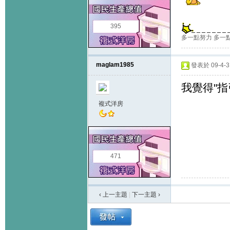
395
多一點努力 多一
maglam1985
發表於 09-4-3 
我覺得"指
複式洋房
471
‹ 上一主題
|
下一主題
›