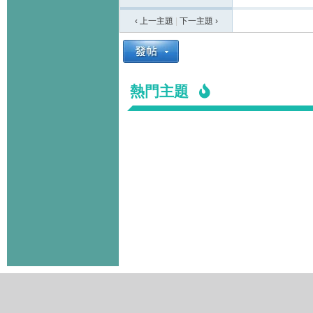
‹ 上一主題
|
下一主題
›
熱門主題