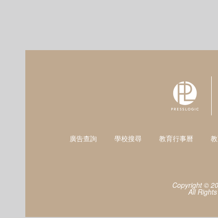
廣告查詢
學校搜尋
教育行事曆
教
Copyright © 2
All Right