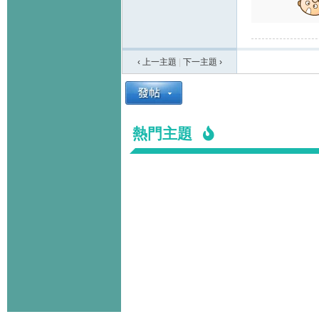
‹ 上一主題
|
下一主題
›
熱門主題