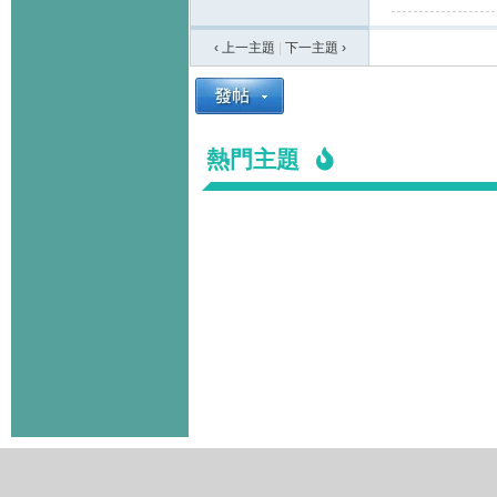
‹ 上一主題
|
下一主題
›
熱門主題