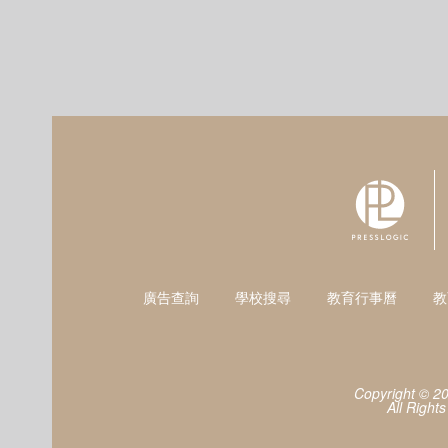
廣告查詢
學校搜尋
教育行事曆
教
Copyright © 2
All Right