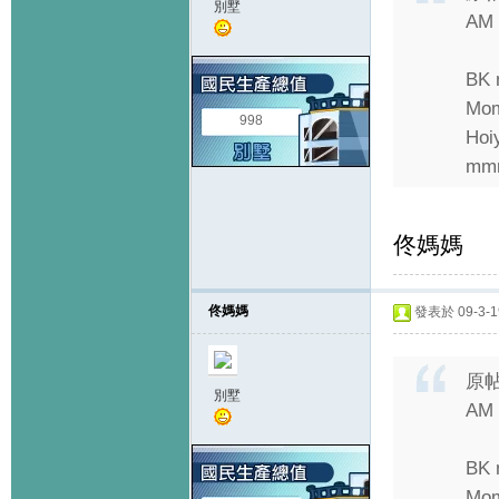
別墅
AM 
BK 
M
998
Ho
mm
佟媽媽 
佟媽媽
發表於 09-3-19
原
別墅
AM 
BK 
M