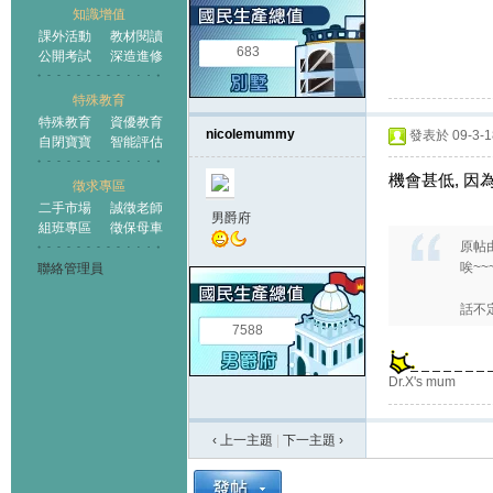
知識增值
課外活動
教材閱讀
683
公開考試
深造進修
特殊教育
特殊教育
資優教育
nicolemummy
發表於 09-3-18
自閉寶寶
智能評估
機會甚低, 因
徵求專區
二手市場
誠徵老師
男爵府
組班專區
徵保母車
原帖
唉~~
聯絡管理員
話不定
7588
Dr.X's mum
‹ 上一主題
|
下一主題
›