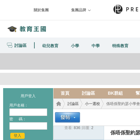
關於集團
集團品牌
討論區
幼兒教育
小學
中學
特殊教育
首頁
討論區
BK群組
幫
用戶登入
討論區
小一選校
係唔係聖約瑟小學會
用戶名稱：
密 碼：
查看:
836
|
回覆:
2
教育
›
›
›
係唔係聖約瑟
登入