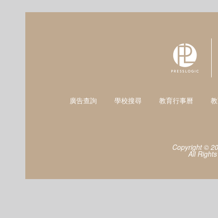
廣告查詢
學校搜尋
教育行事曆
教
Copyright © 2
All Right