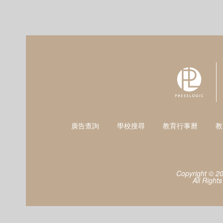
廣告查詢
學校搜尋
教育行事曆
教
Copyright © 2
All Right