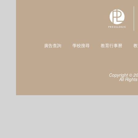
廣告查詢
學校搜尋
教育行事曆
教
Copyright © 2
All Right