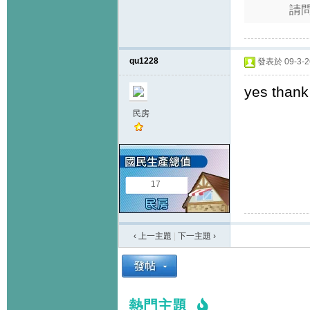
請
qu1228
發表於 09-3-26
yes thank
民房
17
‹ 上一主題
|
下一主題
›
熱門主題