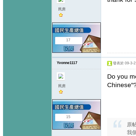
民房
17
Yvonne1117
發表於 09-3-23
Do you me
Chinese"?
民房
15
原
我個