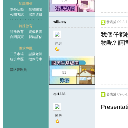
354
知識增值
課外活動
教材閱讀
公開考試
深造進修
wiljanny
發表於 09-3-17
特殊教育
特殊教育
資優教育
我個仔都收到信
自閉寶寶
智能評估
物呢? 請
洋房
徵求專區
二手市場
誠徵老師
組班專區
徵保母車
聯絡管理員
51
qu1228
發表於 09-3-17
Present
民房