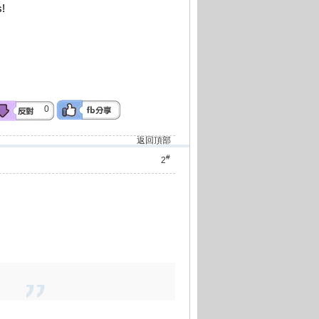
!
0
返回頂部
#
2