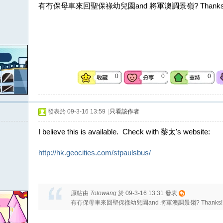
有冇保母車來回聖保祿幼兒園and 將軍澳調景嶺? Thanks
0
0
0
發表於 09-3-16 13:59
|
只看該作者
I believe this is available. Check with 黎太's website:
http://hk.geocities.com/stpaulsbus/
原帖由
Totowang
於 09-3-16 13:31 發表
有冇保母車來回聖保祿幼兒園and 將軍澳調景嶺? Thanks!