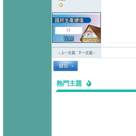
13
‹ 上一主題
|
下一主題
›
熱門主題