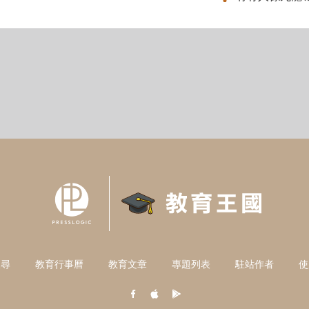
搜尋
教育行事曆
教育文章
專題列表
駐站作者
使