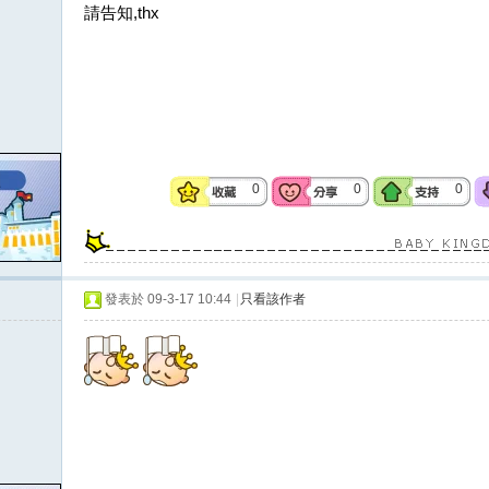
請告知,thx
0
0
0
發表於 09-3-17 10:44
|
只看該作者