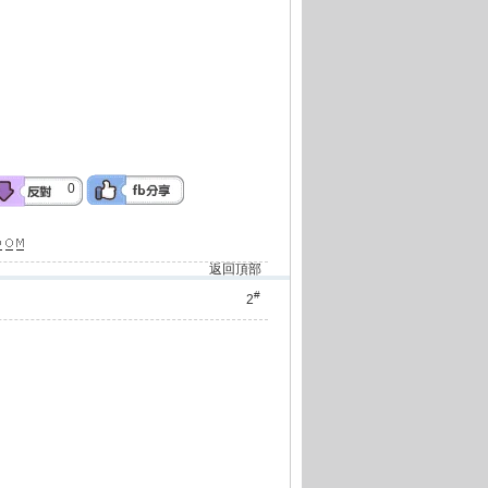
0
返回頂部
#
2