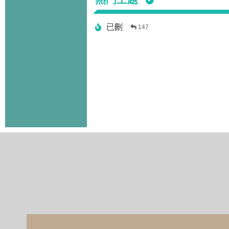
已刪
147