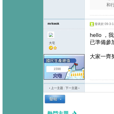
和行
mrkwok
發表於 09-3-14
hello
已準備參
大宅
大家一齊
1598
‹ 上一主題
|
下一主題
›
熱門主題