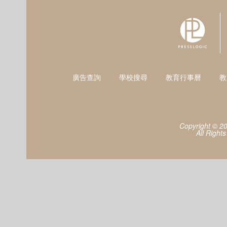
廣告查詢
學校搜尋
教育行事曆
教
Copyright © 2
All Right