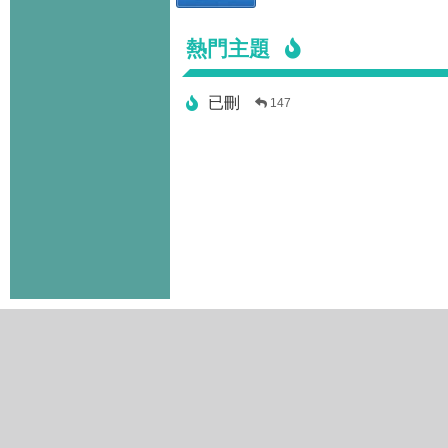
熱門主題
已刪
147