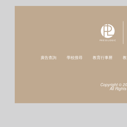
廣告查詢
學校搜尋
教育行事曆
教
Copyright © 2
All Right