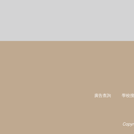
廣告查詢
學校
Copyr