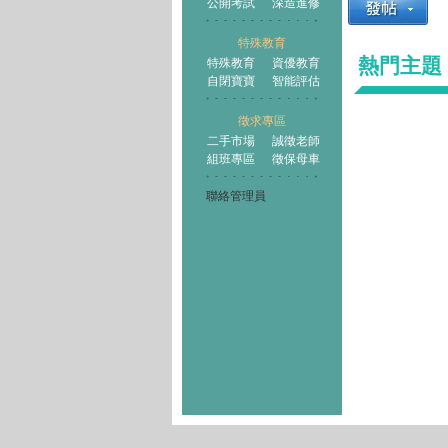
公開考試
深造進修
特殊教育
熱門主題
特殊教育
資優教育
自閉寶寶
智能評估
徵求專區
二手市場
誠徵老師
組班專區
徵保母車
聯絡管理員