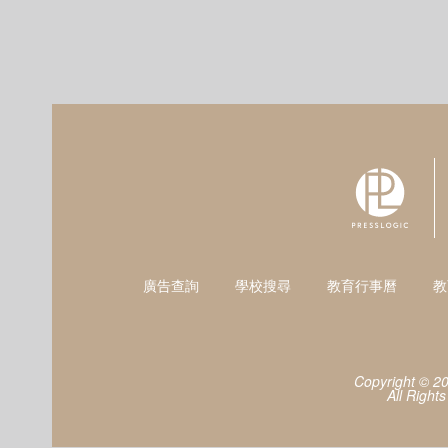
廣告查詢
學校搜尋
教育行事曆
教
Copyright © 2
All Right