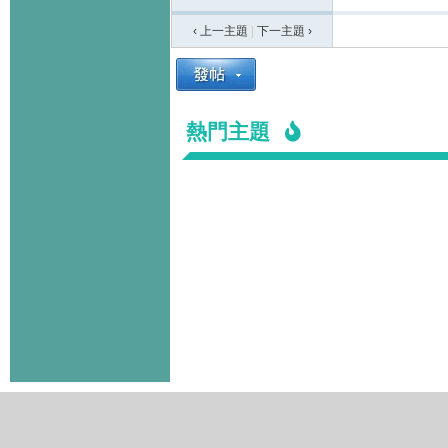
‹ 上一主題
|
下一主題
›
熱門主題