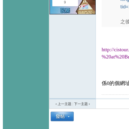
9
tid
之後
http://cist
%20at%20Bri
係0的個網址
‹ 上一主題
|
下一主題
›