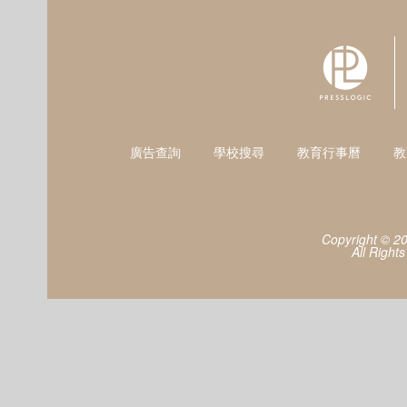
廣告查詢
學校搜尋
教育行事曆
教
Copyright © 2
All Right