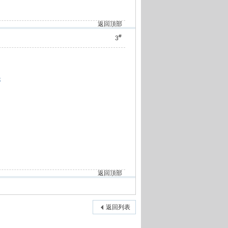
返回頂部
#
3
8
返回頂部
返回列表