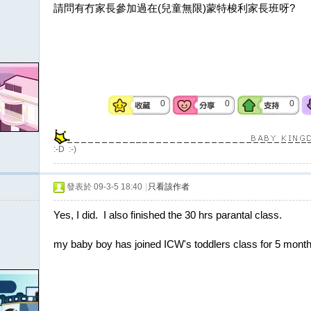
請問有冇家長參加過在(兒童無限)蒙特梭利家長班呀?
0
0
0
:-D :-)
發表於 09-3-5 18:40
|
只看該作者
Yes, I did. I also finished the 30 hrs parantal class.
my baby boy has joined ICW's toddlers class for 5 month