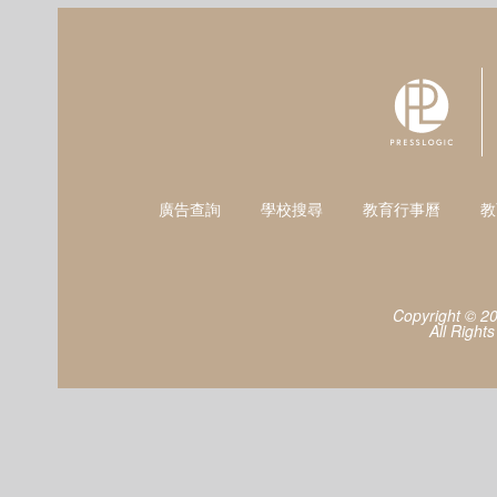
廣告查詢
學校搜尋
教育行事曆
教
Copyright © 2
All Right